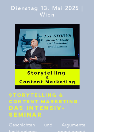
Dienstag 13. Mai 2025 |
Wie
n
Storytelling &
Content Marketing
Das Intensiv-
Seminar
Geschichten und Argumente
funktionieren grundlegend